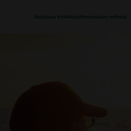
Nachbaur Kollektion
Reiseträume weltweit