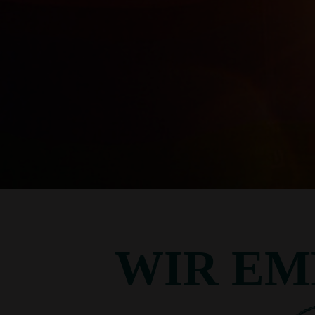
WIR EM