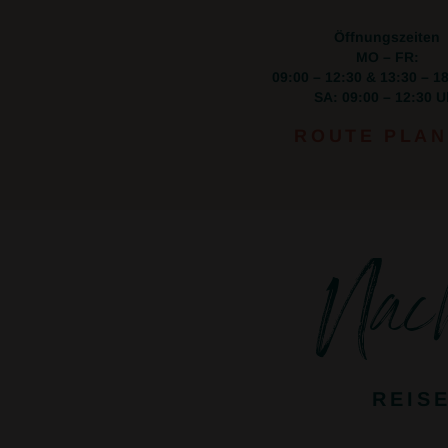
Öffnungszeiten
MO – FR:
09:00 – 12:30 & 13:30 – 1
SA: 09:00 – 12:30 U
ROUTE PLA
Nac
REIS