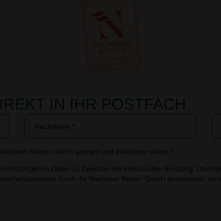
IREKT IN IHR POSTFACH
achbaur Reisen GmbH gelesen und akzeptiere diese. *
sonenbezogenen Daten zu Zwecken der individuellen Beratung, Überse
orschungszwecke durch die Nachbaur Reisen GmbH gespeichert, verar