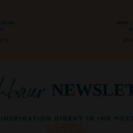
8:00 Uhr
09:00 –
hr
S
NEN
RO
hbaur
NEWSLE
EINSPIRATION DIREKT IN IHR POS