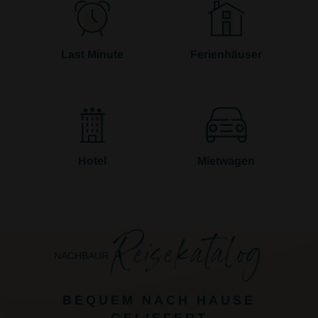
Last Minute
Ferienhäuser
Hotel
Mietwagen
Reisekatalog
NACHBAUR
BEQUEM NACH HAUSE