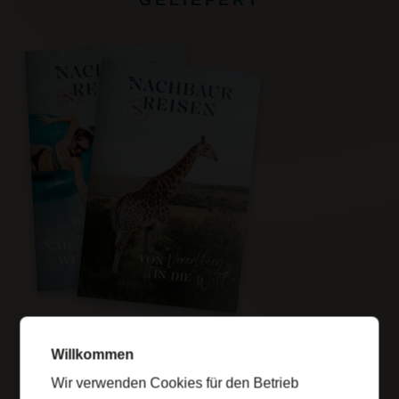
GELIEFERT
Wir senden Ihnen gerne einen Wunschkatalog per Post zu,
übermitteln Ihnen aber auch gerne den einen oder anderen
Willkommen
elektronischen Link für den schnellen und tagesaktuellen
Wir verwenden Cookies für den Betrieb
Einstieg in die digitale Urlaubswelt.