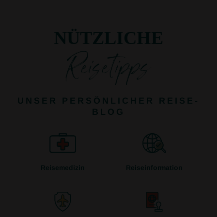
NÜTZLICHE
Reisetipps
UNSER PERSÖNLICHER REISE-
BLOG
Reisemedizin
Reiseinformation