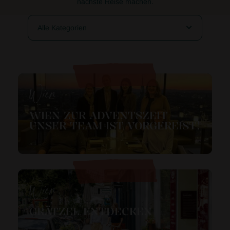
nächste Reise machen.
Alle Kategorien
Wien
WIEN ZUR ADVENTSZEIT –
UNSER TEAM IST VORGEREIST!
Wien
GRÄTZEL ENTDECKEN