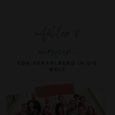
fühlen &
NAH
reisen...
WEIT
VON VORARLBERG IN DIE
WELT